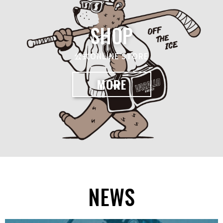
SHOP
公式ONLINE STORE
MORE
NEWS