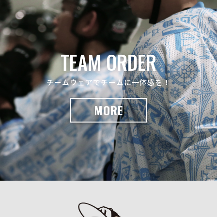
TEAM ORDER
チームウェアでチームに一体感を！
MORE