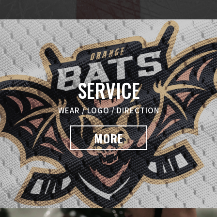
SERVICE
WEAR / LOGO / DIRECTION
MORE